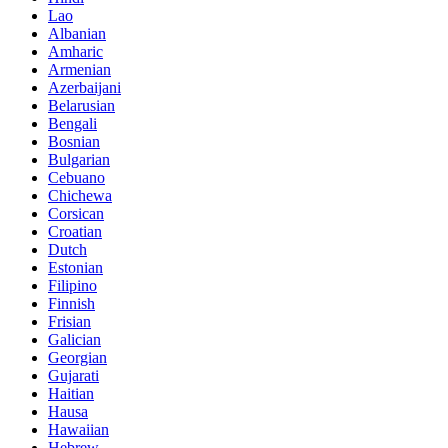
Lao
Albanian
Amharic
Armenian
Azerbaijani
Belarusian
Bengali
Bosnian
Bulgarian
Cebuano
Chichewa
Corsican
Croatian
Dutch
Estonian
Filipino
Finnish
Frisian
Galician
Georgian
Gujarati
Haitian
Hausa
Hawaiian
Hebrew