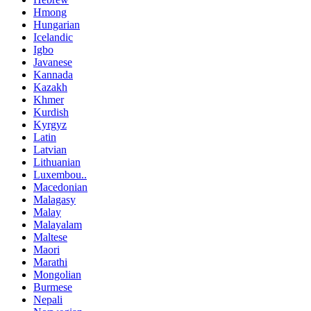
Hmong
Hungarian
Icelandic
Igbo
Javanese
Kannada
Kazakh
Khmer
Kurdish
Kyrgyz
Latin
Latvian
Lithuanian
Luxembou..
Macedonian
Malagasy
Malay
Malayalam
Maltese
Maori
Marathi
Mongolian
Burmese
Nepali