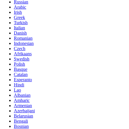
Russian
Arabic
Irish
Greek
Turkish
Italian
Danish
Romanian
Indonesian
Czech
Afrikaans
Swedish
Polish
Basque
Catalan
Esperanto
Hindi
Lao
Albanian
Amharic
Armenian
Azerbaijani
Belarusian
Bengali
Bosnian