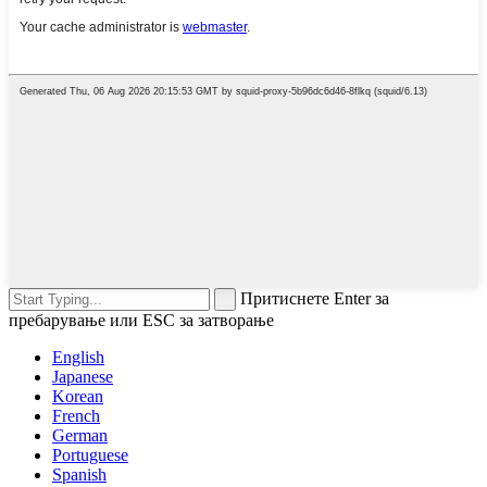
Притиснете Enter за
пребарување или ESC за затворање
English
Japanese
Korean
French
German
Portuguese
Spanish