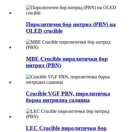
Пиролитичен бор нитрид (PBN) на
OLED crucible
MBE Crucible пиролитички бор
нитрид (PBN)
Crucible VGF PBN, пиролитичка
борна нитридна садница
LEC Crucible пиролитички бор