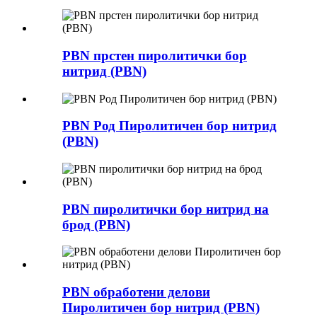
PBN прстен пиролитички бор
нитрид (PBN)
PBN Род Пиролитичен бор нитрид
(PBN)
PBN пиролитички бор нитрид на
брод (PBN)
PBN обработени делови
Пиролитичен бор нитрид (PBN)