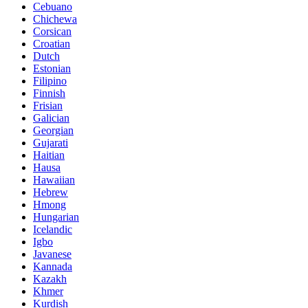
Cebuano
Chichewa
Corsican
Croatian
Dutch
Estonian
Filipino
Finnish
Frisian
Galician
Georgian
Gujarati
Haitian
Hausa
Hawaiian
Hebrew
Hmong
Hungarian
Icelandic
Igbo
Javanese
Kannada
Kazakh
Khmer
Kurdish