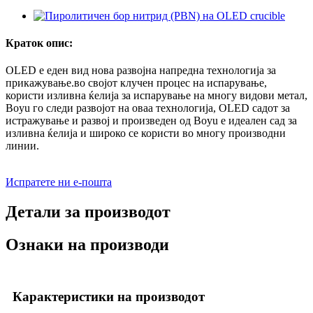
Краток опис:
OLED е еден вид нова развојна напредна технологија за
прикажување.во својот клучен процес на испарување,
користи изливна ќелија за испарување на многу видови метал,
Boyu го следи развојот на оваа технологија, OLED садот за
истражување и развој и произведен од Boyu е идеален сад за
изливна ќелија и широко се користи во многу производни
линии.
Испратете ни е-пошта
Детали за производот
Ознаки на производи
Карактеристики на производот