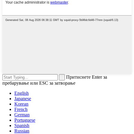
Притиснете Enter за
пребарување или ESC за затворање
English
Japanese
Korean
French
German
Portuguese
Spanish
Russian