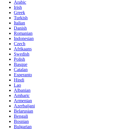
Arabic
Irish
Greek
Turkish
Italian
Danish
Romanian
Indonesian
Czech
Afrikaans
Swedish
Polish
Basque
Catalan
Esperanto
Hindi
Lao
Albanian
Amharic
Armenian
Azerbaijani
Belarusian
Bengali
Bosnian
Bulgarian