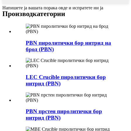
Напишете ја вашата порака овде и испратете ни ја
Производ
категории
PBN пиролитички бор нитрид на
брод (PBN)
LEC Crucible пиролитички бор
нитрид (PBN)
PBN прстен пиролитички бор
нитрид (PBN)