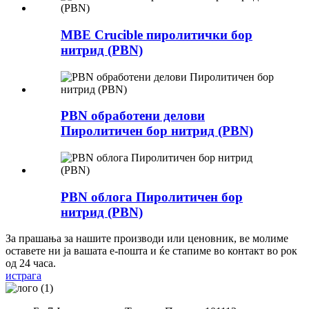
MBE Crucible пиролитички бор
нитрид (PBN)
PBN обработени делови
Пиролитичен бор нитрид (PBN)
PBN облога Пиролитичен бор
нитрид (PBN)
За прашања за нашите производи или ценовник, ве молиме
оставете ни ја вашата е-пошта и ќе стапиме во контакт во рок
од 24 часа.
истрага